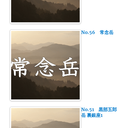
No.56 常念岳
No.51 黒部五郎
岳 裏銀座1