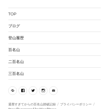
TOP
ブログ
登山履歴
百名山
二百名山
三百名山
Yelp
Facebook
Twitter
Instagram
メ
ー
ル
還暦すぎてからの百名山踏破記録
プライバシーポリシー