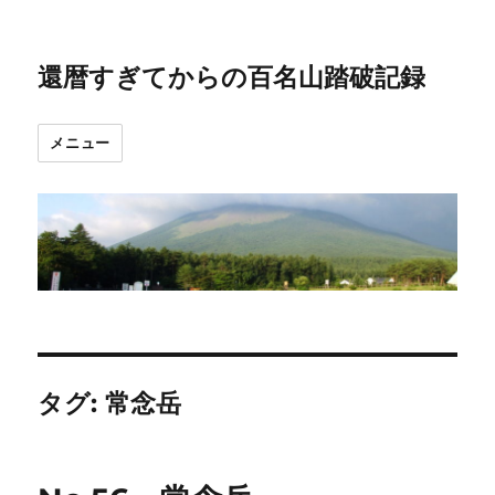
還暦すぎてからの百名山踏破記録
メニュー
タグ:
常念岳