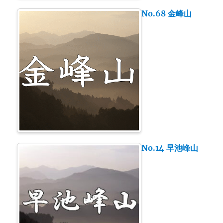
No.68 金峰山
No.14 早池峰山