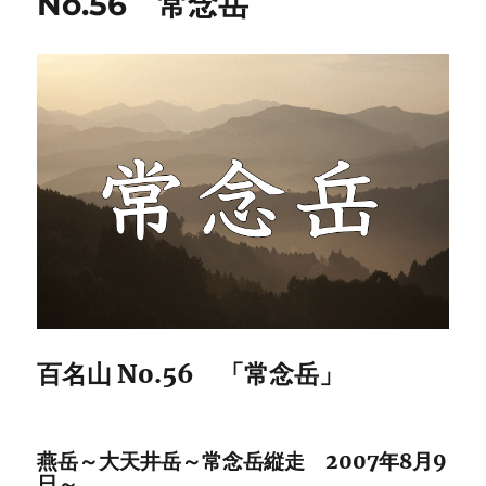
No.56 常念岳
百名山 No.56 「常念岳」
燕岳～大天井岳～常念岳縦走 2007年8月9
日～