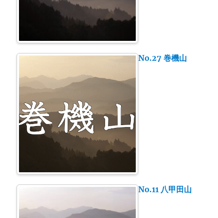
No.27 巻機山
No.11 八甲田山