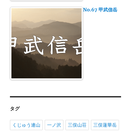
No.67 甲武信岳
タグ
くじゅう連山
一ノ沢
三俣山荘
三俣蓮華岳