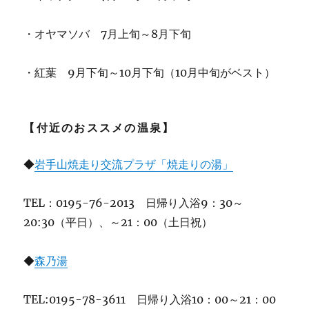
・オヤマソバ 7月上旬～8月下旬
・紅葉 9月下旬～10月下旬（10月中旬がベスト）
【付近のおススメの温泉】
◆
岩手山焼走り交流プラザ「焼走りの湯」
TEL：0195-76-2013 日帰り入浴9：30～
20:30（平日）、～21：00（土日祝）
◆
森乃湯
TEL:0195-78-3611 日帰り入浴10：00～21：00