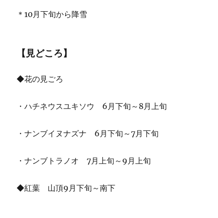
＊10月下旬から降雪
【見どころ】
◆花の見ごろ
・ハチネウスユキソウ 6月下旬～8月上旬
・ナンブイヌナズナ 6月下旬～7月下旬
・ナンブトラノオ 7月上旬～9月上旬
◆紅葉 山頂9月下旬～南下