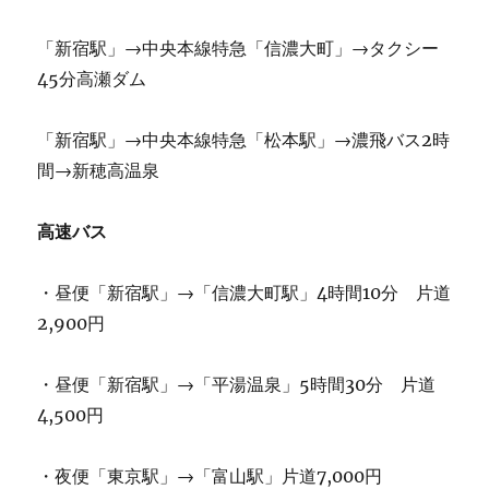
「新宿駅」→中央本線特急「信濃大町」→タクシー
45分高瀬ダム
「新宿駅」→中央本線特急「松本駅」→濃飛バス2時
間→新穂高温泉
高速バス
・昼便「新宿駅」→「信濃大町駅」4時間10分 片道
2,900円
・昼便「新宿駅」→「平湯温泉」5時間30分 片道
4,500円
・夜便「東京駅」→「富山駅」片道7,000円