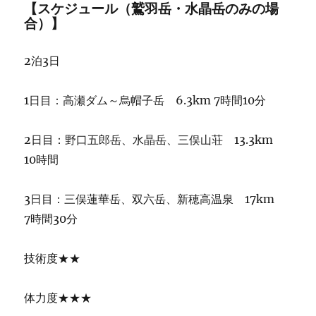
【スケジュール（鷲羽岳・水晶岳のみの場
合）】
2泊3日
1日目：高瀬ダム～烏帽子岳 6.3km 7時間10分
2日目：野口五郎岳、水晶岳、三俣山荘 13.3km
10時間
3日目：三俣蓮華岳、双六岳、新穂高温泉 17km
7時間30分
技術度★★
体力度★★★