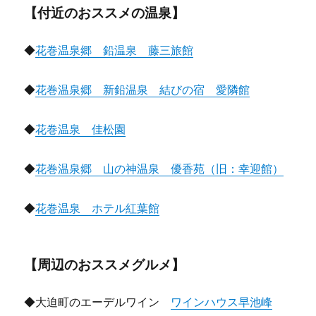
【付近のおススメの温泉】
◆
花巻温泉郷 鉛温泉 藤三旅館
◆
花巻温泉郷 新鉛温泉 結びの宿 愛隣館
◆
花巻温泉 佳松園
◆
花巻温泉郷 山の神温泉 優香苑（旧：幸迎館）
◆
花巻温泉 ホテル紅葉館
【周辺のおススメグルメ】
◆大迫町のエーデルワイン
ワインハウス早池峰