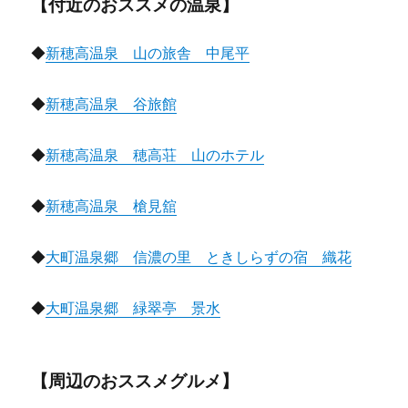
【付近のおススメの温泉】
◆
新穂高温泉 山の旅舎 中尾平
◆
新穂高温泉 谷旅館
◆
新穂高温泉 穂高荘 山のホテル
◆
新穂高温泉 槍見舘
◆
大町温泉郷 信濃の里 ときしらずの宿 織花
◆
大町温泉郷 緑翠亭 景水
【周辺のおススメグルメ】