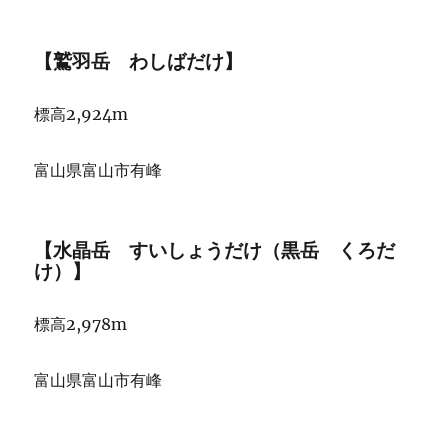
【鷲羽岳 わしばだけ】
標高2,924m
富山県富山市有峰 ‎
【水晶岳 すいしょうだけ（黒岳 くろだ
け）】
標高2,978m
富山県富山市有峰 ‎