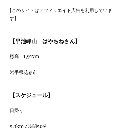
[このサイトはアフィリエイト広告を利用していま
す]
【早池峰山 はやちねさん】
標高 1,917m
岩手県花巻市
【スケジュール】
日帰り
5.3km 4時間50分