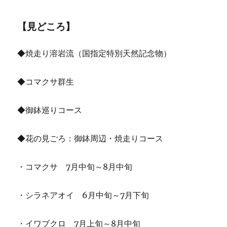
【見どころ】
◆焼走り溶岩流（国指定特別天然記念物）
◆コマクサ群生
◆御鉢巡りコース
◆花の見ごろ：御鉢周辺・焼走りコース
・コマクサ 7月中旬～8月中旬
・シラネアオイ 6月中旬～7月下旬
・イワブクロ 7月上旬～8月中旬