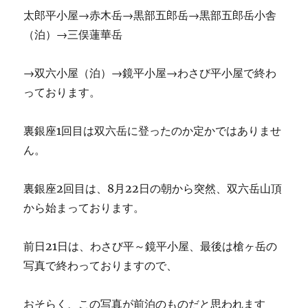
太郎平小屋→赤木岳→黒部五郎岳→黒部五郎岳小舎
（泊）→三俣蓮華岳
→双六小屋（泊）→鏡平小屋→わさび平小屋で終わ
っております。
裏銀座1回目は双六岳に登ったのか定かではありませ
ん。
裏銀座2回目は、8月22日の朝から突然、双六岳山頂
から始まっております。
前日21日は、わさび平～鏡平小屋、最後は槍ヶ岳の
写真で終わっておりますので、
おそらく、この写真が前泊のものだと思われます