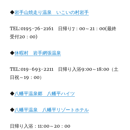
◆
岩手山焼走り温泉 いこいの村岩手
TEL:0195-76-2161 日帰り7：00～21：00(最終
受付20：00)
◆
休暇村 岩手網張温泉
TEL:019-693-2211 日帰り入浴9:00～18:00（土
日祝～19：00）
◆
八幡平温泉郷 八幡平ハイツ
◆
八幡平温泉 八幡平リゾートホテル
日帰り入浴：11:00～20：00