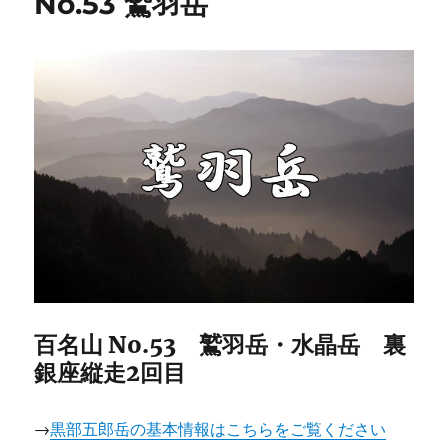
No.53 鷲羽岳
百名山 No.53 鷲羽岳・水晶岳 裏
銀座縦走2回目
→
黒部五郎岳の基本情報はこちらをご覧ください