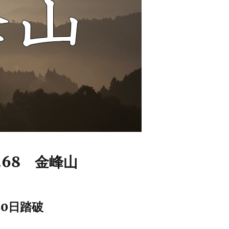
.68 金峰山
20日踏破