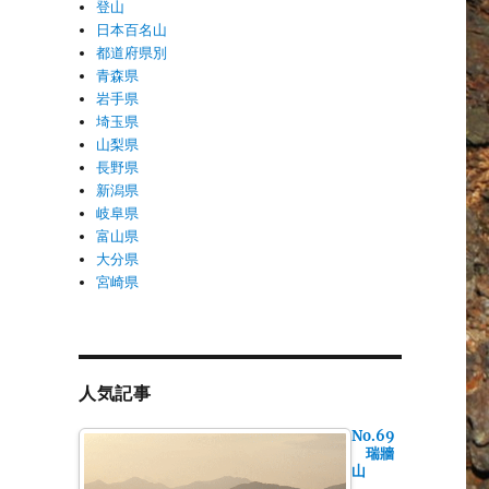
登山
日本百名山
都道府県別
青森県
岩手県
埼玉県
山梨県
長野県
新潟県
岐阜県
富山県
大分県
宮崎県
人気記事
No.69
瑞牆
山