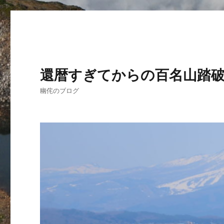
還暦すぎてからの百名山踏
幽侘のブログ