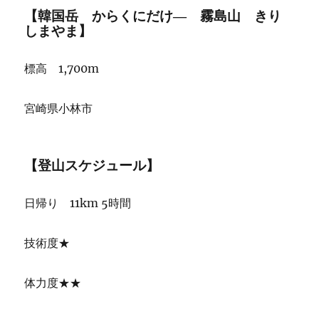
【韓国岳 からくにだけ― 霧島山 きり
しまやま】
標高 1,700m
宮崎県小林市
【登山スケジュール】
日帰り 11km 5時間
技術度★
体力度★★