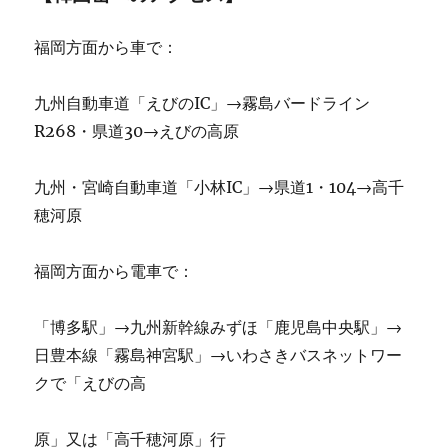
福岡方面から車で：
九州自動車道「えびのIC」→霧島バードライン
R268・県道30→えびの高原
九州・宮崎自動車道「小林IC」→県道1・104→高千
穂河原
福岡方面から電車で：
「博多駅」→九州新幹線みずほ「鹿児島中央駅」→
日豊本線「霧島神宮駅」→いわさきバスネットワー
クで「えびの高
原」又は「高千穂河原」行