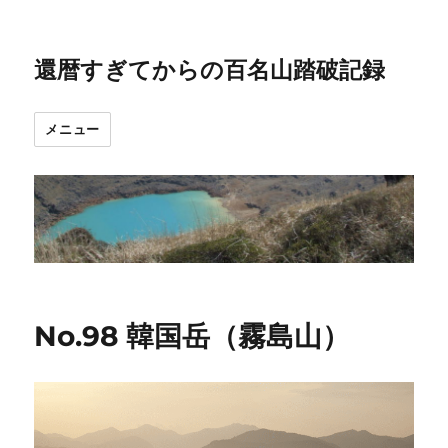
還暦すぎてからの百名山踏破記録
メニュー
No.98 韓国岳（霧島山）