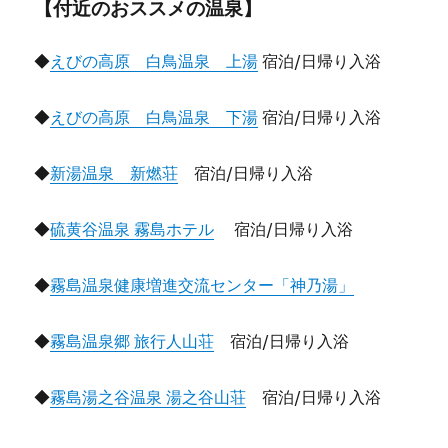
【付近のおススメの温泉】
◆
えびの高原 白鳥温泉 上湯
宿泊/日帰り入浴
◆
えびの高原 白鳥温泉 下湯
宿泊/日帰り入浴
◆
新湯温泉 新燃荘
宿泊/日帰り入浴
◆
硫黄谷温泉 霧島ホテル
宿泊/日帰り入浴
◆
霧島温泉健康増進交流センター「神乃湯」
◆
霧島温泉郷 旅行人山荘
宿泊/日帰り入浴
◆
霧島湯之谷温泉 湯之谷山荘
宿泊/日帰り入浴