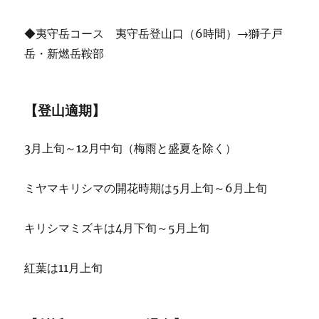
◆夷守岳コース 夷守岳登山口（6時間）→獅子戸
岳・新燃岳鞍部
【登山適期】
3月上旬～12月中旬（梅雨と盛夏を除く）
ミヤマキリシマの開花時期は5月上旬～6月上旬
キリシマミズキは4月下旬～5月上旬
紅葉は11月上旬