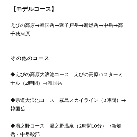
【モデルコース】
えびの高原→韓国岳→獅子戸岳→新燃岳→中岳→高
千穂河原
その他のコース
◆えびの高原大浪池コース えびの高原バスターミ
ナル（2時間）→韓国岳
◆県道大浪池コース 霧島スカイライン（2時間）→
韓国岳
◆湯之野コース 湯之野温泉（2時間10分）→新燃
岳・中岳鞍部